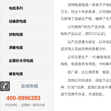
浩翔电器电缆一直致力于电线电缆
电线系列
万元。经过十年的发展，公司规模不
元新增了连硫生产线，确保了生
硅橡胶电缆
公司拥有**的生产流水线，完
制性产品认证，(即CCC认证)。
控制电缆
以产品质量为保证，以市场需求
屏蔽电缆
是浩翔人至始至终的质量方针。
公司主要生产：YC橡套电缆、R
起重机专用电缆
电线、电缆卷筒专用线、YHD耐
机厂家，出口俄罗斯、泰国、
橡套电缆
浩翔公司的成长，得益于众志成
神，打造**品牌，是我们孜孜
源于您携手并进，共谱凯歌。
400-9996393