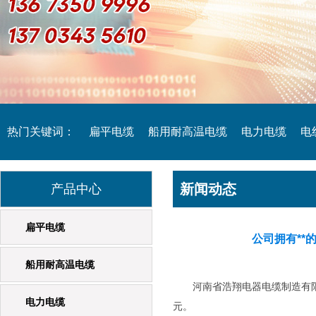
热门关键词：
扁平电缆
船用耐高温电缆
电力电缆
电
新闻动态
起重机专用电缆
产品中心
橡套电缆
扁平电缆
公司拥有*
船用耐高温电缆
河南省浩翔电器电缆制造有限公
电力电缆
元。